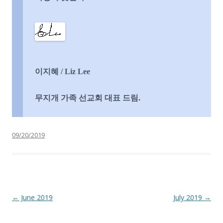
이지혜
/ Liz Lee
무지개 가족 선교회 대표 드림
.
09/20/2019
Post navigation
←
June 2019
July 2019
→