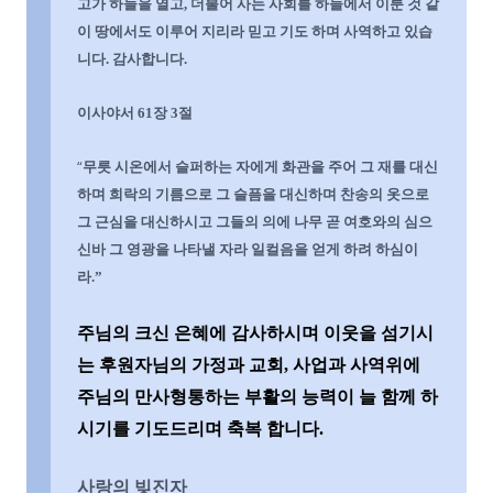
고가 하늘을 열고
,
더불어 사는 사회를 하늘에서 이룬 것 같
이 땅에서도 이루어 지리라 믿고 기도 하며 사역하고 있습
니다
.
감사합니다
.
이사야서
61
장
3
절
“
무릇 시온에서 슬퍼하는 자에게 화관을 주어 그 재를 대신
하며 희락의 기름으로 그 슬픔을 대신하며 찬송의 옷으로
그 근심을 대신하시고 그들의 의에 나무 곧 여호와의 심으
신바 그 영광을 나타낼 자라 일컬음을 얻게 하려 하심이
라
.”
주님의
크신 은혜에 감사하시며 이웃을 섬기시
는 후원자님의 가정과 교회
,
사업과 사역위에
주님의 만사형통하는 부활의 능력이 늘 함께 하
시기를 기도드리며 축복 합니다
.
사랑의 빚진자