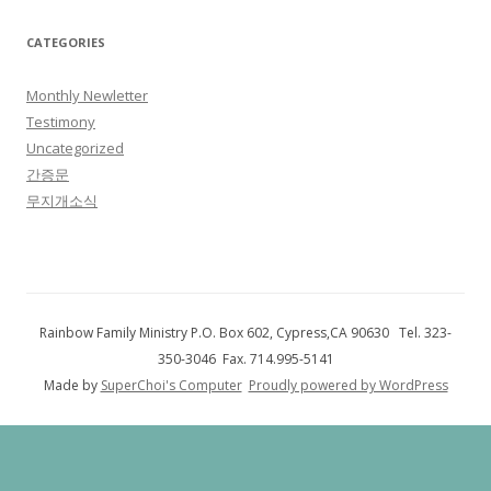
CATEGORIES
Monthly Newletter
Testimony
Uncategorized
간증문
무지개소식
Rainbow Family Ministry P.O. Box 602, Cypress,CA 90630 Tel. 323-
350-3046 Fax. 714.995-5141
Made by
SuperChoi's Computer
Proudly powered by WordPress