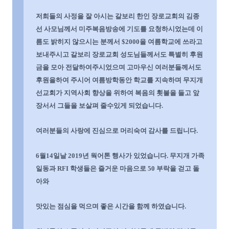
저희들의 사정을 잘 아시는 갈보리 한인 장로교회의 김종
선 사모님께서 미주복음방송에 기도를 요청하시었는데 이
름도 밝히지 않으시는 분께서
$2000
을 여름학교에 쓰라고
보내주시고 갈보리 장로교회 성도님들께서도 특별히 후원
금을 모아 전달하여주시었으며 고마우신 여러분들께서도
후원을하여 주시어 여름방학동안 학교를 지속하며 무지개
선교회가 지역사회 향상을 위하여 복음의 횟불을 들고 앞
장서서 그들을 보살펴 줄수있게 되었습니다
.
여러분들의 사랑에 진심으로 머리숙여 감사를 드립니다
.
6
월
14
일날
2019
년 웍어톤 행사가 있었습니다
.
무지개 가족
일동과
RFI
학생들은 즐거운 마음으로
50
부락을 걷고 돌
아와
맛있는 점심을 먹으며 좋은 시간을 함께 하였습니다
.