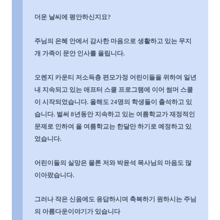
더운 날씨에 평안하신지요
?
주님의 은혜 안에서 감사한 마음으로 생활하고 있는 무지
개 가족이 문안 인사를 올립니다
.
오
렌지 카운티 저소득층 편모가정 어린이들을 위하여 일년
내 지속되고 있는 애프터 스쿨 프로그램에 이어 썸머 스쿨
이 시작되었습니다
.
올해도
24
명의 학생들이 출석하고 있
습니다
.
벌써
8
년동안 지속하고 있는 여름학교가 재정적인
문제로 인하여 올 여름학교는 한달만 하기로 예정하고 있
었습니다
.
어린이들의 실망은 물론 저와 박윤석 목사님의 마음도 많
이아팠습니다
.
그러나 작은 신음에도 응답하시며 축복하기 원하시는 주님
의 아름다운이야기가 있습니다