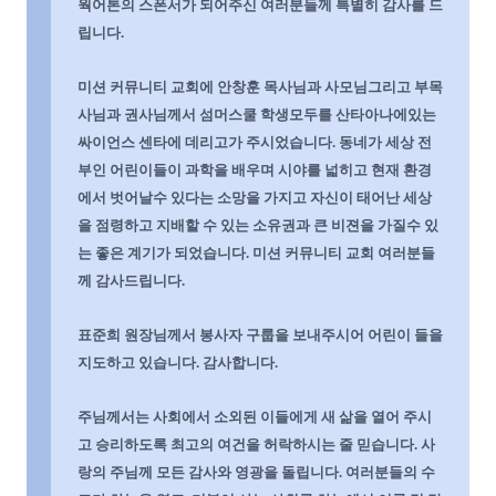
웍어톤의 스폰서가 되어주신 여러분들께 특별히 감사를 드
립니다
.
미션 커뮤니티 교회에 안창훈 목사님과 사모님그리고 부목
사님과 권사님께서 섬머스쿨 학생모두를 산타아나에있는
싸이언스 센타에 데리고가 주시었습니다
.
동네가 세상 전
부인 어린이들이 과학을 배우며 시야를 넓히고 현재 환경
에서 벗어날수 있다는 소망을 가지고 자신이 태어난 세상
을 점령하고 지배할 수 있는 소유권과 큰 비젼을 가질수 있
는 좋은 계기가 되었습니다
.
미션 커뮤니티 교회 여러분들
께 감사드립니다
.
표준희 원장님께서 봉사자 구룹을 보내주시어 어린이 들을
지도하고 있습니다
.
감사합니다
.
주님께서는 사회에서 소외된 이들에게 새 삶을 열어 주시
고 승리하도록 최고의 여건을 허락하시는 줄 믿습니다
.
사
랑의 주님께 모든 감사와 영광을 돌립니다
.
여러분들의 수