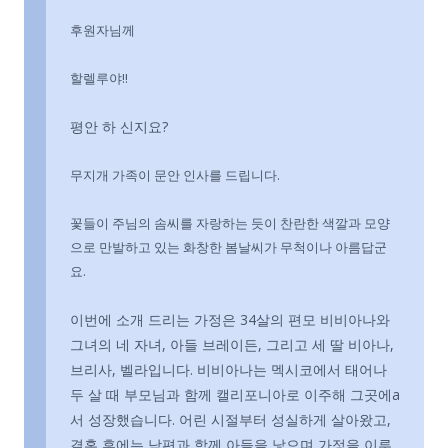
후원자님께
할렐루야!!
평안 하 신지요?
무지개 가족이 문안 인사를 드립니다.
꽃들이 주님의 솜씨를 자랑하는 듯이 찬란한 색깔과 모양
으로 만발하고 있는 화창한 봄날씨가 무척이나 아름답군
요.
이번에 소개 드리는 가정은 34살의 편모 비비아나와
그녀의 네 자녀, 아들 브레이든, 그리고 세 딸 비아나,
브리사, 벨라입니다. 비비아나는 멕시코에서 태어나
두 살 때 부모님과 함께 캘리포니아로 이주해 그곳에a
서 성장했습니다. 어린 시절부터 성실하게 살아왔고,
결혼 후에는 남편과 함께 아들을 낳으며 가정을 이루