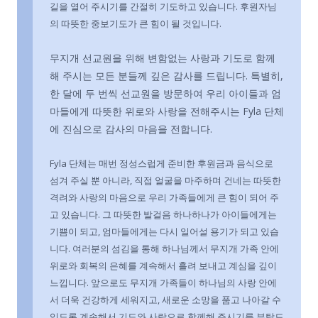
길을 열어 주시기를 간절히 기도하고 있습니다. 후원자님
의 따뜻한 중보기도가 큰 힘이 될 것입니다.
무지개 선교원을 위해 변함없는 사랑과 기도로 함께
해 주시는 모든 분들께 깊은 감사를 드립니다. 특별히,
한 달에 두 번씩 선교원을 방문하여 우리 아이들과 엄
마들에게 따뜻한 위로와 사랑을 전해주시는 Fyla 단체
에 진심으로 감사의 마음을 전합니다.
Fyla 단체는 매번 정성스럽게 준비한 후원금과 음식으로
섬겨 주실 뿐 아니라, 직접 얼굴을 마주하며 건네는 따뜻한
격려와 사랑의 마음으로 우리 가족들에게 큰 힘이 되어 주
고 있습니다. 그 따뜻한 발걸음 하나하나가 아이들에게는
기쁨이 되고, 엄마들에게는 다시 일어설 용기가 되고 있습
니다. 여러분의 섬김을 통해 하나님께서 무지개 가족 안에
위로와 회복의 은혜를 계속해서 흘려 보내고 계심을 깊이
느낍니다. 앞으로도 무지개 가족들이 하나님의 사랑 안에
서 더욱 건강하게 세워지고, 새로운 소망을 품고 나아갈 수
있도록 계속해서 기도와 사랑으로 함께해 주시기를 부탁드